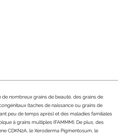
ce de nombreux grains de beauté, des grains de 
ongénitaux (taches de naissance ou grains de 
nt peu de temps après) et des maladies familiales 
que à grains multiples (FAMMM). De plus, des 
u gène CDKN2A, le Xeroderma Pigmentosum, le 