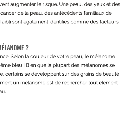
ent augmenter le risque. Une peau, des yeux et des 
cancer de la peau, des antécédents familiaux de 
faibli sont également identifiés comme des facteurs 
 MÉLANOME ?
ce. Selon la couleur de votre peau, le mélanome 
s même bleu ! Bien que la plupart des mélanomes se 
 certains se développent sur des grains de beauté 
idement un mélanome est de rechercher tout élément 
au.