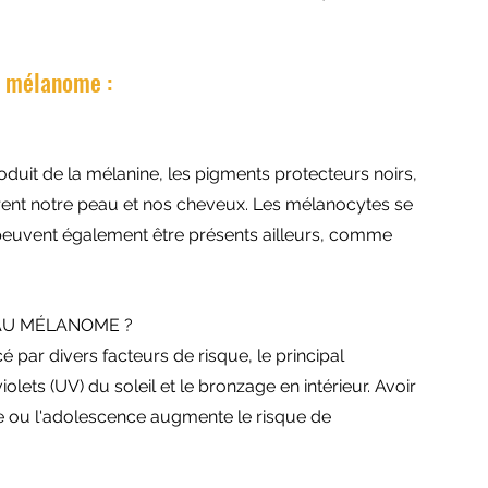
e mélanome :
duit de la mélanine, les pigments protecteurs noirs, 
rent notre peau et nos cheveux. Les mélanocytes se 
peuvent également être présents ailleurs, comme 
EAU MÉLANOME ?
par divers facteurs de risque, le principal 
olets (UV) du soleil et le bronzage en intérieur. Avoir 
ce ou l'adolescence augmente le risque de 