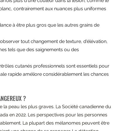
arfois plus d'une couleur dans la lésion, comme le 
le blanc, contrairement aux nuances plus uniformes 
ance à être plus gros que les autres grains de 
d'observer tout changement de texture, d'élévation, 
ômes tels que des saignements ou des 
rôles cutanés professionnels sont essentiels pour 
cale rapide améliore considérablement les chances 
ANGEREUX ?
 la peau les plus graves. La 
Société canadienne du 
nada en 2022. Les perspectives pour les personnes 
rablement. La plupart des mélanomes peuvent être 