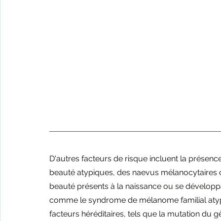
D'autres facteurs de risque incluent la présen
beauté atypiques, des naevus mélanocytaires c
beauté présents à la naissance ou se développa
comme le syndrome de mélanome familial atypi
facteurs héréditaires, tels que la mutation d