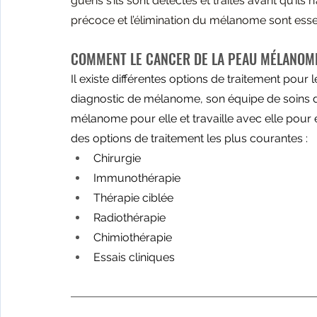
guéris s’ils sont détectés et traités avant qu’ils
précoce et l’élimination du mélanome sont esse
COMMENT LE CANCER DE LA PEAU MÉLANOME
Il existe différentes options de traitement pou
diagnostic de mélanome, son équipe de soins di
mélanome pour elle et travaille avec elle pour 
des options de traitement les plus courantes :
Chirurgie
Immunothérapie
Thérapie ciblée
Radiothérapie
Chimiothérapie
Essais cliniques