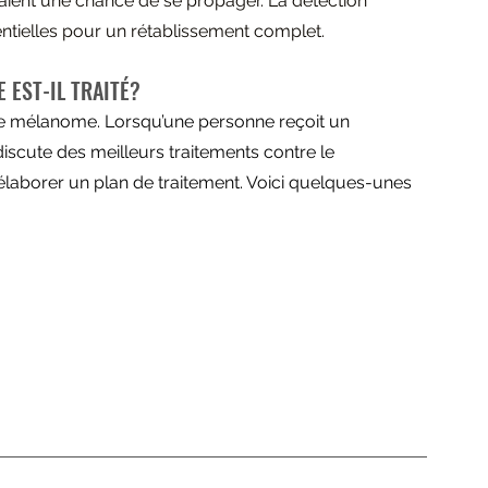
 n’aient une chance de se propager. La détection 
ntielles pour un rétablissement complet.
 EST-IL TRAITÉ?
r le mélanome. Lorsqu’une personne reçoit un 
scute des meilleurs traitements contre le 
élaborer un plan de traitement. Voici quelques-unes 