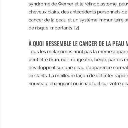
syndrome de Werner et le rétinoblastome, peuv
cheveux clairs, des antécédents personnels de 
cancer de la peau et un système immunitaire af
de risque importants. 
[2]
À QUOI RESSEMBLE LE CANCER DE LA PEAU
Tous les mélanomes n’ont pas la même apparen
peut être brun, noir, rougeâtre, beige, parfoi
développent sur une peau d’apparence normale,
existants. La meilleure façon de détecter rap
nouveau, changeant ou inhabituel sur votre pe