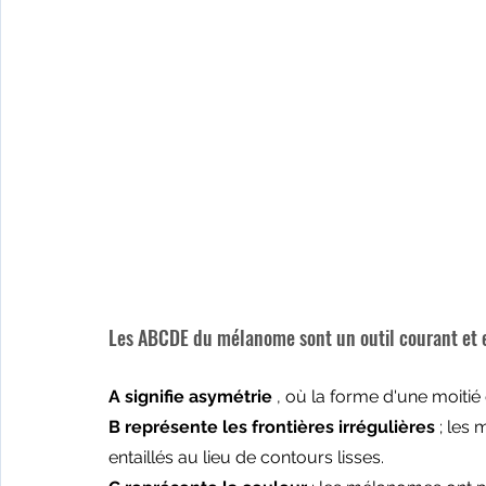
Les ABCDE du mélanome sont un outil courant et e
A signifie asymétrie
 , où la forme d'une moitié
B représente les frontières irrégulières
 ; les
entaillés au lieu de contours lisses.