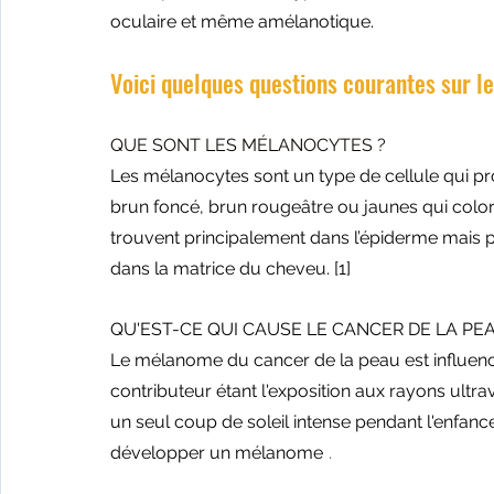
oculaire et même amélanotique.
Voici quelques questions courantes sur l
QUE SONT LES MÉLANOCYTES ?
Les mélanocytes sont un type de cellule qui pro
brun foncé, brun rougeâtre ou jaunes qui colo
trouvent principalement dans l’épiderme mais 
dans la matrice du cheveu. 
[1]
QU'EST-CE QUI CAUSE LE CANCER DE LA P
Le mélanome du cancer de la peau est influencé 
contributeur étant l'exposition aux rayons ultravi
un seul coup de soleil intense pendant l'enfan
développer un mélanome
.