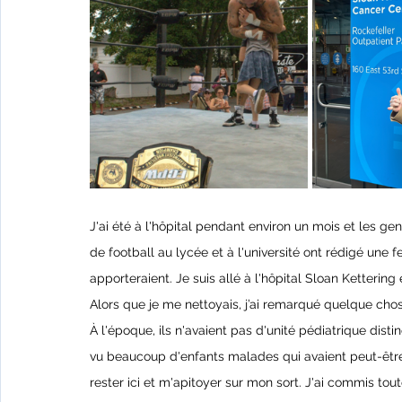
J'ai été à l'hôpital pendant environ un mois et les g
de football au lycée et à l'université ont rédigé une fe
apporteraient. Je suis allé à l'hôpital Sloan Kettering e
Alors que je me nettoyais, j’ai remarqué quelque cho
À l'époque, ils n'avaient pas d'unité pédiatrique distin
vu beaucoup d'enfants malades qui avaient peut-être de
rester ici et m'apitoyer sur mon sort. J'ai commis t