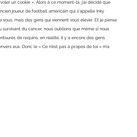
oler un cookie ». Alors à ce moment-là, j’ai décidé que 
 ancien joueur de football américain qui s'appelle Inky 
 de vous, mais des gens qui viennent vous élever. Et je pense 
ou survivant du cancer, nous oublions que même si nous 
ntourés de requins, en réalité, il y a encore des gens 
envers eux. Donc le « Ce n’est pas à propos de toi » m’a 