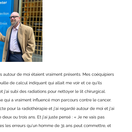
ens autour de moi étaient vraiment présents. Mes coéquipiers 
uille de calcul indiquant qui allait me voir et ce qu'ils 
t j'ai subi des radiations pour nettoyer le lit chirurgical. 
se qui a vraiment influencé mon parcours contre le cancer. 
cte pour la radiothérapie et j'ai regardé autour de moi et j'ai 
ux ou trois ans. Et j'ai juste pensé : « Je ne vais pas 
outes les erreurs qu'un homme de 31 ans peut commettre, et 