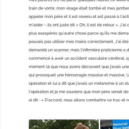
train de vomir, mon visage était tombé et mes jambes 
appeler mon père et il est revenu et est passé à l'acti
m'aider – ils ont juste dit « Oh, il est de retour ». 
plus exaspérés qu'autre chose parce qu'ils me deman
pouvais pas utiliser mes mains correctement. J'ai été 
demandé un scanner, mais l'infirmière praticienne a dit
commencé à avoir un accident vasculaire cérébral, q
moment-là que nous avons découvert que j’avais une t
qui provoquait une hémorragie massive et massive. U
opération et lui a dit que j'avais un mélanome à un s
l'opération et je me souviens que mon père venait de m
ai dit : « D'accord, nous allons combattre ce truc et n