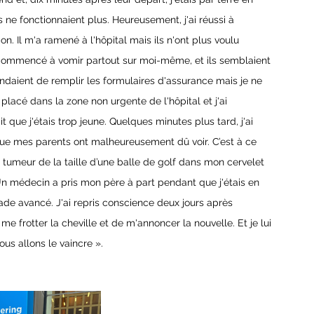
ne fonctionnaient plus. Heureusement, j'ai réussi à 
on. Il m'a ramené à l'hôpital mais ils n'ont plus voulu 
J'ai commencé à vomir partout sur moi-même, et ils semblaient 
daient de remplir les formulaires d'assurance mais je ne 
placé dans la zone non urgente de l'hôpital et j'ai 
 que j'étais trop jeune. Quelques minutes plus tard, j'ai 
ue mes parents ont malheureusement dû voir. C’est à ce 
umeur de la taille d’une balle de golf dans mon cervelet 
n médecin a pris mon père à part pendant que j'étais en 
tade avancé. J'ai repris conscience deux jours après 
e frotter la cheville et de m'annoncer la nouvelle. Et je lui 
ous allons le vaincre ».