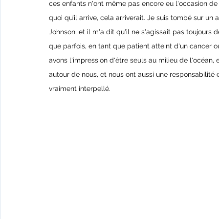
ces enfants n'ont même pas encore eu l'occasion de v
quoi qu’il arrive, cela arriverait. Je suis tombé sur un
Johnson, et il m'a dit qu'il ne s'agissait pas toujours
que parfois, en tant que patient atteint d'un cancer 
avons l'impression d'être seuls au milieu de l'océan, e
autour de nous, et nous ont aussi une responsabilité 
vraiment interpellé.