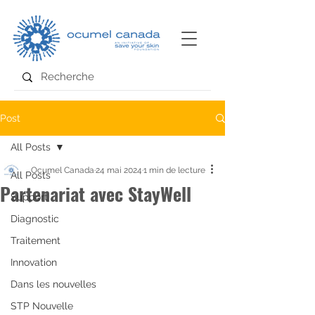
Post
All Posts
Ocumel Canada
24 mai 2024
1 min de lecture
All Posts
Partenariat avec StayWell
Support
Diagnostic
Traitement
Innovation
Dans les nouvelles
STP Nouvelle